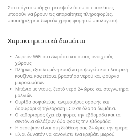
Στο ισόγειο υπάρχει ρεσεψιόν όπου οι επισκέπτες
μπορούν να βρουν τις απαραίτητες πληροφορίες,
υποστήριξη και δωρεάν χρήση φορητού υπολογιστή.
Χαρακτηριστικά δωμάτιο
Δωρεάν WiFi στα δωμάτια και στους ανοιχτούς
χώρους.
Πλήρως εξοπλισμένη κουζίνα με ψυγείο και ηλεκτρική
κουζίνα, καφετέρια, βραστήρα νερού και φούρνο
μικροκυμάτων.
Μπάνιο με ντους, ζεστό νερό 24 ώρες και στεγνωτήρα
μαλλιών.
Θυρίδα ασφαλείας, ανεμιστήρες οροφής και
δορυφορική τηλεόραση LCD σε όλα τα δωμάτια.
Ο καθαρισμός έχει έξι φορές την εβδομάδα και τα
σεντόνια αλλάζουν δύο φορές την εβδομάδα.
Η ρεσεψιόν είναι στη διάθεσή σας 24 ώρες την ημέρα.
Είναι δυνατόν να κανονίσει ένα κρεβάτι μωρού.