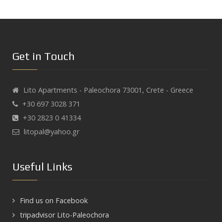
Get in Touch
Lito Apartments - Paleochora 73001, Crete - Greece
+30 697 3028 371
+30 2823 0 41334
litopal@yahoo.gr
Useful Links
Find us on Facebook
tripadvisor Lito-Paleochora